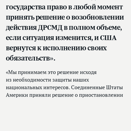
государства право в любой момент
принять решение о возобновлении
действия ДРСМД в полном объеме,
если ситуация изменится, и США
вернутся к исполнению своих
обязательств».
«Мы принимаем это решение исходя
из необходимости защиты наших
национальных интересов. Соединенные Штаты
Америки приняли решение о приостановлении
действия Договора в одностороннем порядке,
поставив под угрозу всю систему глобальной
безопасности», — подчеркнул Вячеслав
Володин.