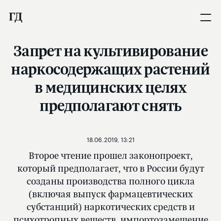
Запрет на культивирование
наркосодержащих растений
в медицинских целях
предполагают снять
18.06.2019, 13:21
Второе чтение прошел законопроект,
который предполагает, что в России будут
созданы производства полного цикла
(включая выпуск фармацевтических
субстанций) наркотических средств и
психотропных веществ, импортозамещение