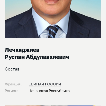
Лечхаджиев
Руслан Абдулвахиевич
Состав
Фракция:
ЕДИНАЯ РОССИЯ
Регион:
Чеченская Республика