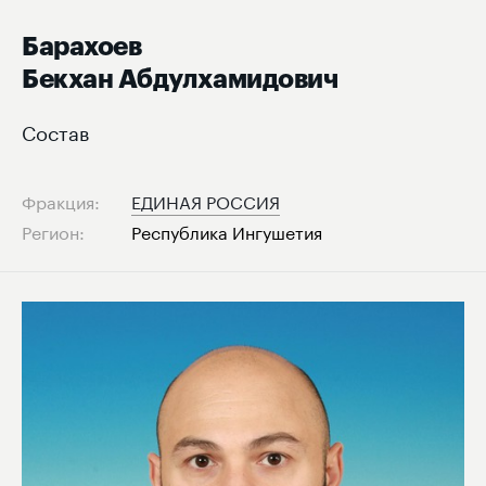
Барахоев
Бекхан Абдулхамидович
Состав
Фракция:
ЕДИНАЯ РОССИЯ
Регион:
Республика Ингушетия