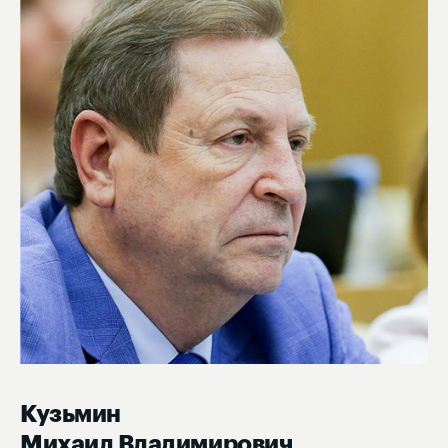
Кузьмин
Михаил Владимирович