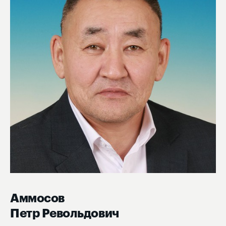
Аммосов
Петр Револьдович