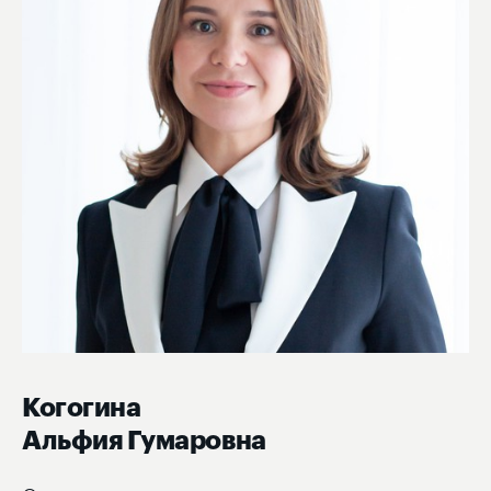
Когогина
Альфия Гумаровна