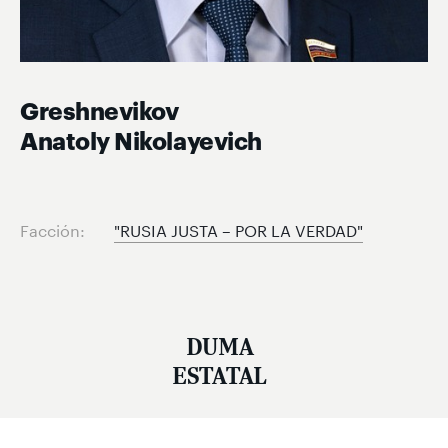
Greshnevikov
Anatoly Nikolayevich
Facción:
"RUSIA JUSTA – POR LA VERDAD"
DUMA
ESTATAL